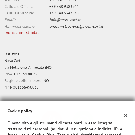
Telefono:
+39 0321 71791
Cellulare Officina:
+39 338 9383544
Cellulare Vendite:
+39 348 5347538
Email:
info@nova-cart.it
Amministrazione:
amministrazione@nova-cart.it
Indicazioni stradali
Dati fiscali:
Nova Cart
via Mottarone 7 , Trecate (NO)
P.IVA:
01356490035
Registro delle imprese:
NO
N°
NO01356490035
Cookie policy
Questo sito e gli strumenti di terze parti in esso integrati
trattano dati personali (es. dati di navigazione o indirizzi IP) e