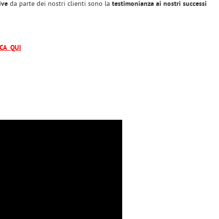
ive
da parte dei nostri clienti sono la
testimonianza ai nostri successi
CCA QUI