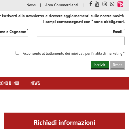
News
Area Commercianti
iscriverti alla newsletter e ricevere aggiornamenti sulle nostre novità.
I campi contrassegnati con * sono obbligatori.
*
*
me e Cognome
Email
Acconsento al trattamento dei miei dati per finalità di marketing *
CONO DI NOI
NEWS
Richiedi informazioni