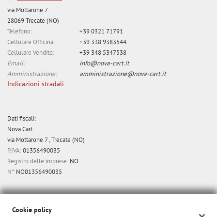
via Mottarone 7
28069 Trecate (NO)
Telefono:
+39 0321 71791
Cellulare Officina:
+39 338 9383544
Cellulare Vendite:
+39 348 5347538
Email:
info@nova-cart.it
Amministrazione:
amministrazione@nova-cart.it
Indicazioni stradali
Dati fiscali:
Nova Cart
via Mottarone 7 , Trecate (NO)
P.IVA:
01356490035
Registro delle imprese:
NO
N°
NO01356490035
Cookie policy