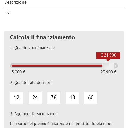
Descrizione
n.d.
Calcola il finanziamento
1.
Quanto vuoi finanziare
€ 21.900
5.000 €
23.900 €
2.
Quante rate desideri
12
24
36
48
60
3.
Aggiungi l'assicurazione
L'importo del premio è finanziato nel prestito. Tutela il tuo