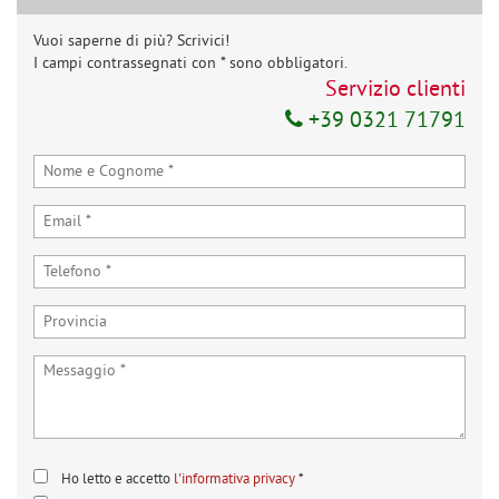
Invia la tua richiesta
Vuoi saperne di più? Scrivici!
I campi contrassegnati con * sono obbligatori.
Servizio clienti
+39 0321 71791
Ho letto e accetto
l'informativa privacy
*