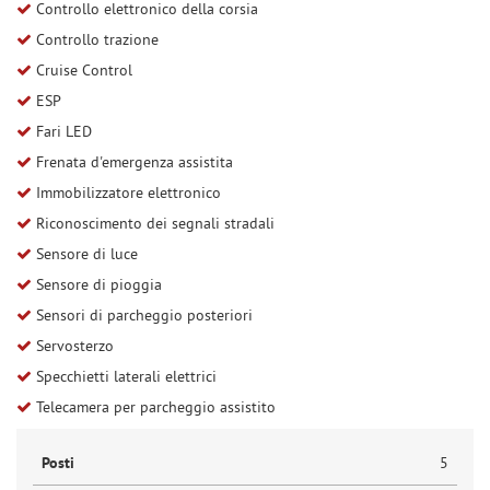
Controllo elettronico della corsia
Controllo trazione
Cruise Control
ESP
Fari LED
Frenata d'emergenza assistita
Immobilizzatore elettronico
Riconoscimento dei segnali stradali
Sensore di luce
Sensore di pioggia
Sensori di parcheggio posteriori
Servosterzo
Specchietti laterali elettrici
Telecamera per parcheggio assistito
Posti
5