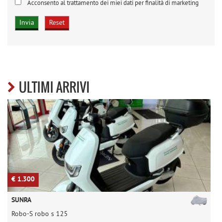
Acconsento al trattamento dei miei dati per finalità di marketing
ULTIMI ARRIVI
€ 1.300
€
SUNRA
Robo-S robo s 125
T