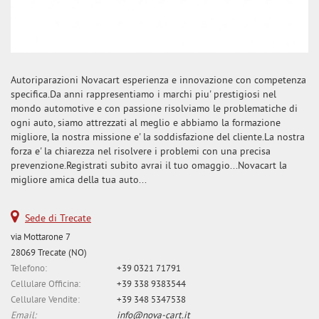
Autoriparazioni Novacart esperienza e innovazione con competenza
specifica.Da anni rappresentiamo i marchi piu' prestigiosi nel
mondo automotive e con passione risolviamo le problematiche di
ogni auto, siamo attrezzati al meglio e abbiamo la formazione
migliore, la nostra missione e' la soddisfazione del cliente.La nostra
forza e' la chiarezza nel risolvere i problemi con una precisa
prevenzione.Registrati subito avrai il tuo omaggio...Novacart la
migliore amica della tua auto...
Sede di Trecate
via Mottarone 7
28069 Trecate (NO)
Telefono:
+39 0321 71791
Cellulare Officina:
+39 338 9383544
Cellulare Vendite:
+39 348 5347538
Email:
info@nova-cart.it