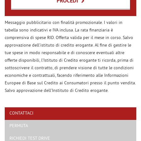
PROCEDI
Contattaci
Messaggio pubblicitario con finalità promozionale. I valori in
tabella sono indicativi e IVA inclusa. La rata finanziaria è
comprensiva di spese RID. Offerta valida per il mese in corso. Salvo
approvazione dell'istituto di credito erogante. Al fine di gestire le
tue spese in modo responsabile e di conoscere eventuali altre
offerte disponibili, l'Istituto di Credito erogante ti ricorda, prima di
sottoscrivere il contratto, di prendere visione di tutte le condizioni
economiche e contrattuali, facendo riferimento alle Informazioni
Europee di Base sul Credito ai Consumatori presso il punto vendita.
Salvo approvazione dell'Instituto di Credito erogante.
CONTATTACI
PERMUTA
Ho letto e accetto
l'informativa privacy
*
Acconsento al trattamento dei miei dati per finalità di marketing
RICHIEDI TEST DRIVE