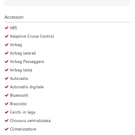
Salva
le
Accessori
impostazioni
ABS
Adaptive Cruise Control
Airbag
Airbag laterali
Airbag Passeggero
Airbag testa
Autoradio
Autoradio digitale
Bluetooth
Bracciolo
Cerchi in lega
Chiusura centralizzata
Climatizzatore