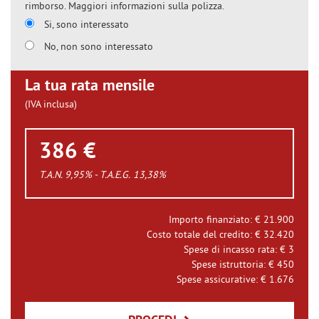
rimborso. Maggiori informazioni sulla polizza.
Si, sono interessato
No, non sono interessato
La tua rata mensile
(IVA inclusa)
386 €
T.A.N. 9,95% - T.A.E.G.
13,38
%
Importo finanziato: €
21.900
Costo totale del credito: €
32.420
Spese di incasso rata: €
3
Spese istruttoria: €
450
Spese assicurative: €
1.676