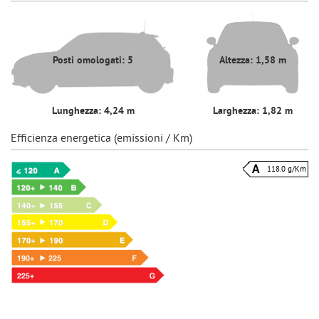
Posti omologati: 5
Altezza: 1,58 m
Lunghezza: 4,24 m
Larghezza: 1,82 m
Efficienza energetica (emissioni / Km)
118.0 g/Km