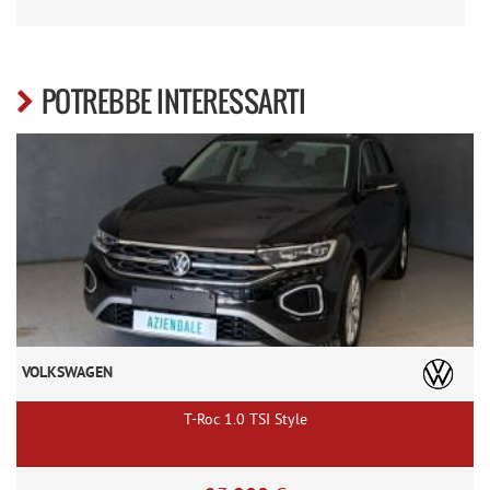
POTREBBE INTERESSARTI
VOLKSWAGEN
T-Roc 1.0 TSI Style