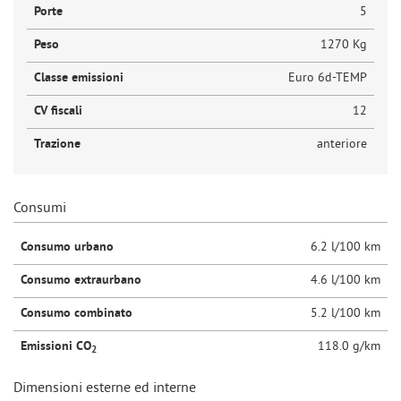
Porte
5
Peso
1270 Kg
Classe emissioni
Euro 6d-TEMP
CV fiscali
12
Trazione
anteriore
Consumi
Consumo urbano
6.2 l/100 km
Consumo extraurbano
4.6 l/100 km
Consumo combinato
5.2 l/100 km
Emissioni CO
118.0 g/km
2
Dimensioni esterne ed interne