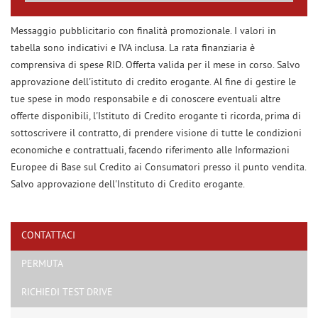
Contattaci
Messaggio pubblicitario con finalità promozionale. I valori in
tabella sono indicativi e IVA inclusa. La rata finanziaria è
comprensiva di spese RID. Offerta valida per il mese in corso. Salvo
approvazione dell'istituto di credito erogante. Al fine di gestire le
tue spese in modo responsabile e di conoscere eventuali altre
offerte disponibili, l'Istituto di Credito erogante ti ricorda, prima di
sottoscrivere il contratto, di prendere visione di tutte le condizioni
economiche e contrattuali, facendo riferimento alle Informazioni
Europee di Base sul Credito ai Consumatori presso il punto vendita.
Salvo approvazione dell'Instituto di Credito erogante.
CONTATTACI
PERMUTA
Ho letto e accetto
l'informativa privacy
*
Acconsento al trattamento dei miei dati per finalità di marketing
RICHIEDI TEST DRIVE