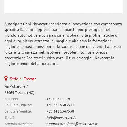
Autoriparazioni Novacart esperienza e innovazione con competenza
specifica.Da anni rappresentiamo i marchi piu' prestigiosi nel
mondo automotive e con passione risolviamo le problematiche di
ogni auto, siamo attrezzati al meglio e abbiamo la formazione
migliore, la nostra missione e' la soddisfazione del cliente.La nostra
forza e' la chiarezza nel risolvere i problemi con una precisa
prevenzione.Registrati subito avrai il tuo omaggio...Novacart la
migliore amica della tua auto...
Sede di Trecate
via Mottarone 7
28069 Trecate (NO)
Telefono:
+39 0321 71791
Cellulare Officina:
+39 338 9383544
Cellulare Vendite:
+39 348 5347538
Email:
info@nova-cart.it
Amministrazione:
amministrazione@nova-cart.it