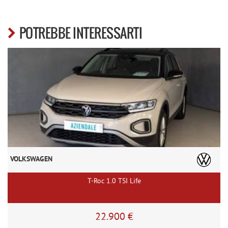
POTREBBE INTERESSARTI
VOLKSWAGEN
T-Roc 1.0 TSI Life
22.900 €