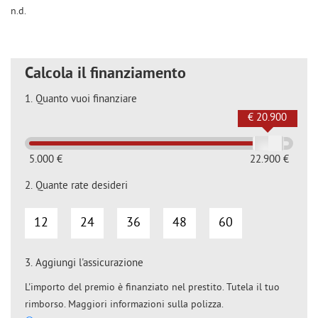
n.d.
Calcola il finanziamento
1.
Quanto vuoi finanziare
€ 20.900
5.000 €
22.900 €
2.
Quante rate desideri
12
24
36
48
60
3.
Aggiungi l'assicurazione
L'importo del premio è finanziato nel prestito. Tutela il tuo
rimborso. Maggiori informazioni sulla polizza.