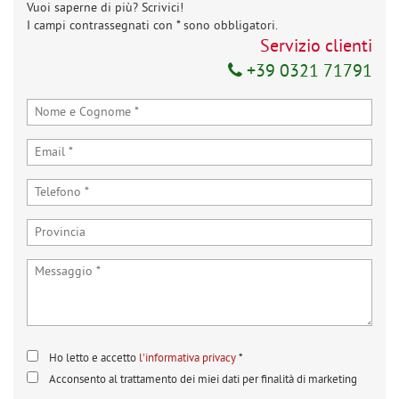
Invia la tua richiesta
Vuoi saperne di più? Scrivici!
I campi contrassegnati con * sono obbligatori.
Servizio clienti
+39 0321 71791
Ho letto e accetto
l'informativa privacy
*
Acconsento al trattamento dei miei dati per finalità di marketing