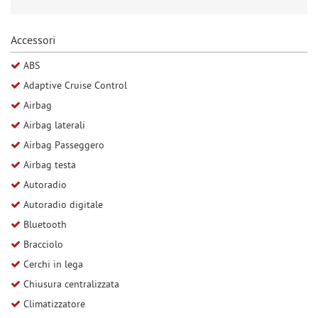
Salva
le
Accessori
impostazioni
ABS
Adaptive Cruise Control
Airbag
Airbag laterali
Airbag Passeggero
Airbag testa
Autoradio
Autoradio digitale
Bluetooth
Bracciolo
Cerchi in lega
Chiusura centralizzata
Climatizzatore