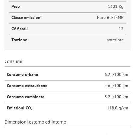
Peso
1301 Kg
Classe emissioni
Euro 6d-TEMP
CV fiscali
12
Trazione
anteriore
Consumi
Consumo urbano
6.2 l/100 km
Consumo extraurbano
4.6 l/100 km
Consumo combinato
5.2 l/100 km
Emissioni CO
118.0 g/km
2
Dimensioni esterne ed interne