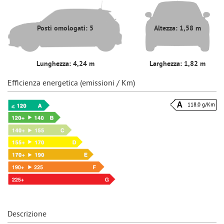
Posti omologati: 5
Altezza: 1,58 m
Lunghezza: 4,24 m
Larghezza: 1,82 m
Efficienza energetica (emissioni / Km)
118.0 g/Km
Descrizione