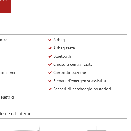
RATA
ntrol
Airbag
Airbag testa
Bluetooth
Chiusura centralizzata
co clima
Controllo trazione
Frenata d'emergenza assistita
Sensori di parcheggio posteriori
elettrici
terne ed interne