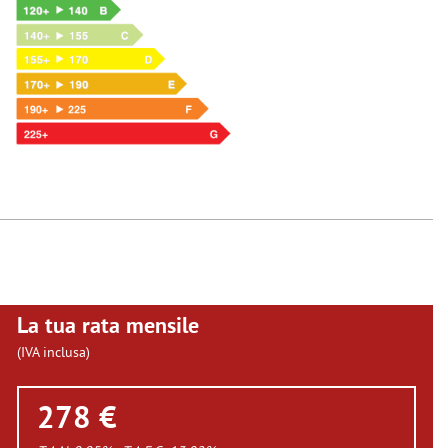
La tua rata mensile
(IVA inclusa)
278 €