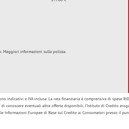
17.700 €
o. Maggiori informazioni sulla polizza.
no indicativi e IVA inclusa. La rata finanziaria è comprensiva di spese RID.
di conoscere eventuali altre offerte disponibili, l'Istituto di Credito eroga
lle Informazioni Europee di Base sul Credito ai Consumatori presso il pun