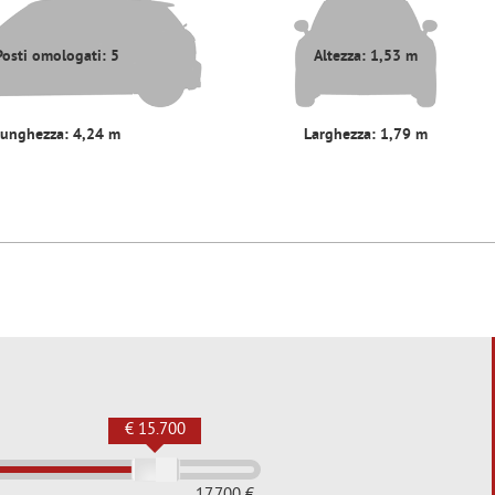
Posti omologati: 5
Altezza: 1,53 m
Lunghezza: 4,24 m
Larghezza: 1,79 m
€ 15.700