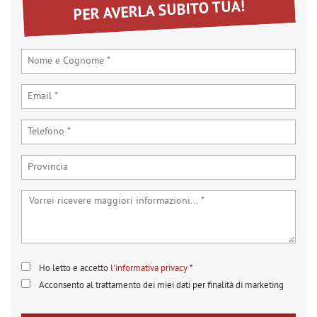
PER AVERLA SUBITO TUA!
Ho letto e accetto
l'informativa privacy
*
Acconsento al trattamento dei miei dati per finalità di marketing