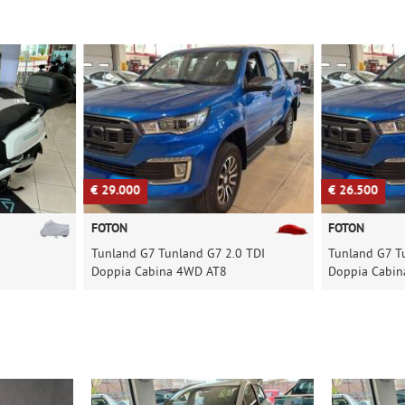
€ 29.000
€ 26.500
FOTON
FOTON
Tunland G7 Tunland G7 2.0 TDI
Tunland G7 T
Doppia Cabina 4WD AT8
Doppia Cabi