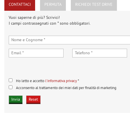
CONTATTACI
PERMUTA
RICHIEDI TEST DRIVE
Vuoi saperne di più? Scrivici!
I campi contrassegnati con * sono obbligatori.
Ho letto e accetto
l'informativa privacy
*
Acconsento al trattamento dei miei dati per finalità di marketing