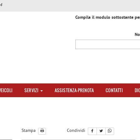
4
Compila il modulo sottostante per 
No
VEICOLI
SERVIZI
ASSISTENZA-PRENOTA
CONTATTI
DI
Stampa
Condividi