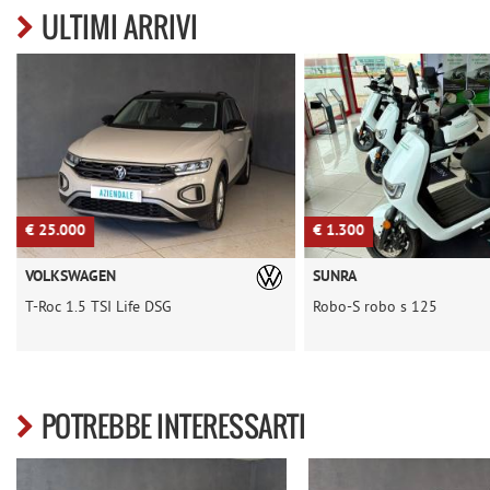
ULTIMI ARRIVI
€ 25.000
€ 1.300
VOLKSWAGEN
SUNRA
T-Roc 1.5 TSI Life DSG
Robo-S robo s 125
POTREBBE INTERESSARTI