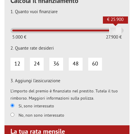
Calcola il finanziamento
1.
Quanto vuoi finanziare
€ 25.900
5.000 €
27.900 €
2.
Quante rate desideri
12
24
36
48
60
3.
Aggiungi l'assicurazione
L'importo del premio è finanziato nel prestito. Tutela il tuo
rimborso. Maggiori informazioni sulla polizza.
Si, sono interessato
No, non sono interessato
La tua rata mensile