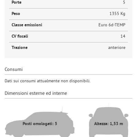
Porte
5
Peso
1355 Kg
Classe emissioni
Euro 6d-TEMP
CV fiscali
14
Trazione
anteriore
Consumi
Dati sui consumi attualmente non disponibili.
Dimensioni esterne ed interne
Posti omologati: 5
Altezza: 1,53 m