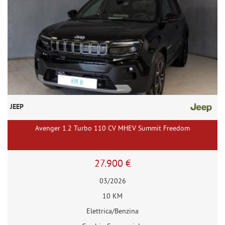
JEEP
Avenger 1.2 Turbo 110 CV MHEV Summit Freedom
27.900 €
03/2026
10 KM
Elettrica/Benzina