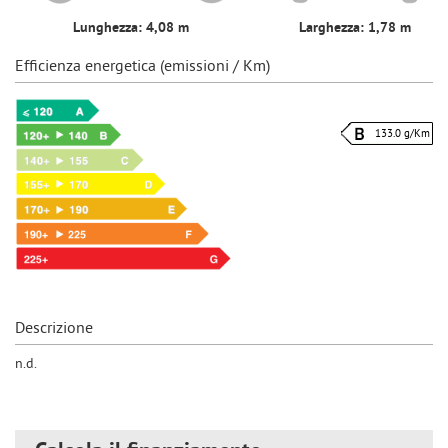
Lunghezza: 4,08 m
Larghezza: 1,78 m
Efficienza energetica (emissioni / Km)
133.0 g/Km
Descrizione
n.d.