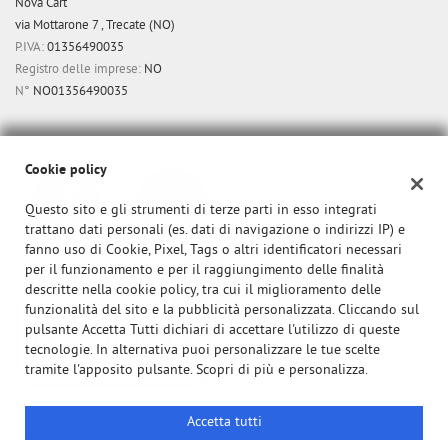
Nova Cart
via Mottarone 7 , Trecate (NO)
P.IVA:
01356490035
Registro delle imprese:
NO
N°
NO01356490035
Cookie policy
Questo sito e gli strumenti di terze parti in esso integrati
trattano dati personali (es. dati di navigazione o indirizzi IP) e
fanno uso di Cookie, Pixel, Tags o altri identificatori necessari
per il funzionamento e per il raggiungimento delle finalità
descritte nella cookie policy, tra cui il miglioramento delle
funzionalità del sito e la pubblicità personalizzata. Cliccando sul
pulsante Accetta Tutti dichiari di accettare l'utilizzo di queste
tecnologie. In alternativa puoi personalizzare le tue scelte
tramite l'apposito pulsante. Scopri di più e personalizza.
Accetta tutti
Copyright © 2026 GestionaleAuto.com S.r.l., Tutti i diritti riservati -
Leggi l'informativa sulla privacy
-
Cookie Policy