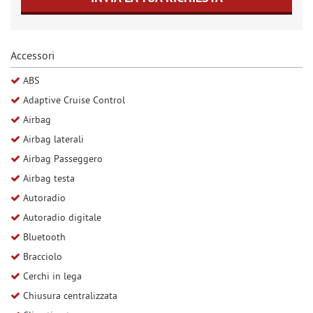
Salva
le
impostazioni
Accessori
ABS
Adaptive Cruise Control
Airbag
Airbag laterali
Airbag Passeggero
Airbag testa
Autoradio
Autoradio digitale
Bluetooth
Bracciolo
Cerchi in lega
Chiusura centralizzata