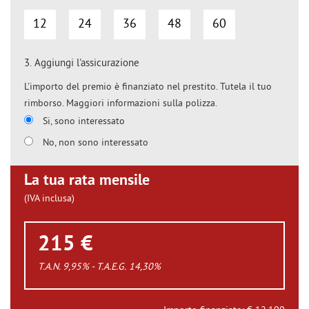
12
24
36
48
60
3.
Aggiungi l'assicurazione
L'importo del premio è finanziato nel prestito. Tutela il tuo
rimborso. Maggiori informazioni sulla polizza.
Si, sono interessato
No, non sono interessato
La tua rata mensile
(IVA inclusa)
215 €
T.A.N. 9,95% - T.A.E.G.
14,30
%