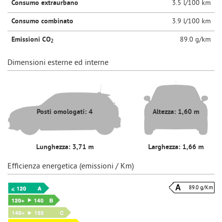
Consumo extraurbano
3.5 l/100 km
Consumo combinato
3.9 l/100 km
Emissioni CO
89.0 g/km
2
Dimensioni esterne ed interne
Posti omologati: 4
Altezza: 1,60 m
Lunghezza: 3,71 m
Larghezza: 1,66 m
Efficienza energetica (emissioni / Km)
89.0 g/Km