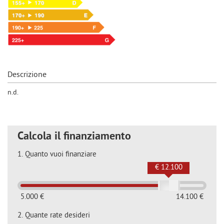
Descrizione
n.d.
Calcola il finanziamento
1.
Quanto vuoi finanziare
€ 12.100
5.000 €
14.100 €
2.
Quante rate desideri