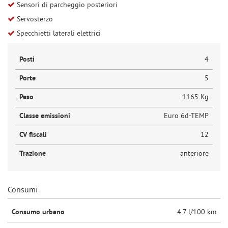
Sensori di parcheggio posteriori
Servosterzo
Specchietti laterali elettrici
Posti
4
Porte
5
Peso
1165 Kg
Classe emissioni
Euro 6d-TEMP
CV fiscali
12
Trazione
anteriore
Consumi
Consumo urbano
4.7 l/100 km