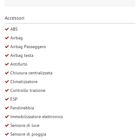
Salva
le
Accessori
impostazioni
ABS
Airbag
Airbag Passeggero
Airbag testa
Antifurto
Chiusura centralizzata
Climatizzatore
Controllo trazione
ESP
Fendinebbia
Immobilizzatore elettronico
Sensore di luce
Sensore di pioggia