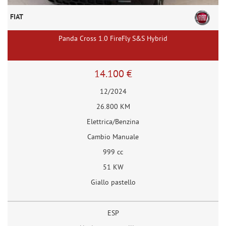
FIAT
Panda Cross 1.0 FireFly S&S Hybrid
14.100 €
12/2024
26.800 KM
Elettrica/Benzina
Cambio Manuale
999 cc
51 KW
Giallo pastello
ESP