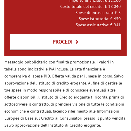
Importo finanziato: €
12.100
Costo totale del credito: €
18.040
Spese di incasso rata: €
3
Spese istruttoria: €
450
Spese assicurative: €
941
PROCEDI
Contattaci
Messaggio pubblicitario con finalità promozionale. I valori in
tabella sono indicativi e IVA inclusa. La rata finanziaria è
comprensiva di spese RID. Offerta valida per il mese in corso. Salvo
approvazione dell'istituto di credito erogante. Al fine di gestire le
tue spese in modo responsabile e di conoscere eventuali altre
offerte disponibili, l'Istituto di Credito erogante ti ricorda, prima di
sottoscrivere il contratto, di prendere visione di tutte le condizioni
economiche e contrattuali, facendo riferimento alle Informazioni
Europee di Base sul Credito ai Consumatori presso il punto vendita.
Salvo approvazione dell'Instituto di Credito erogante.