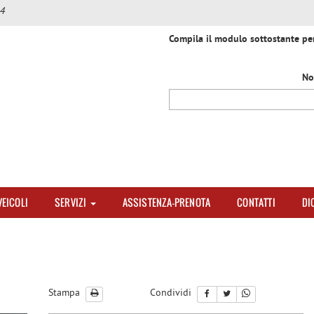
4
Compila il modulo sottostante per 
No
VEICOLI
SERVIZI
ASSISTENZA-PRENOTA
CONTATTI
DI
Stampa
Condividi