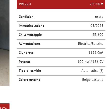
PREZZO
20.500 €
Condizioni
usato
Immatricolazione
05/2025
Chilometraggio
33.600
Alimentazione
Elettrica/Benzina
Cilindrata
1199 Cm³
Potenza
100 KW / 136 CV
Tipo di cambio
Automatico (6)
Colore esterno
Beige pastello