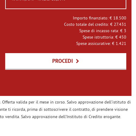
Importo finanziato: €
18.500
Costo totale del credito: €
27.431
Spese di incasso rata: €
3
Spese istruttoria: €
450
Spese assicurative: €
1.421
PROCEDI
 Offerta valida per il mese in corso. Salvo approvazione dell'istituto di
nte ti ricorda, prima di sottoscrivere il contratto, di prendere visione
to vendita. Salvo approvazione dell'Instituto di Credito erogante.