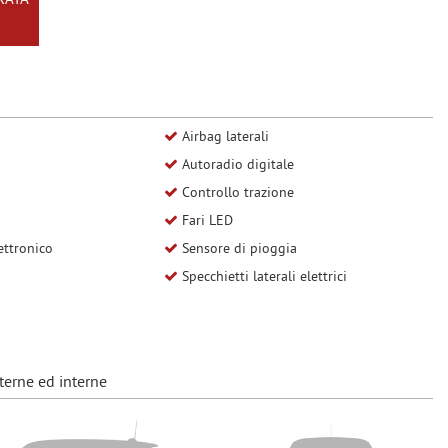
RATA
Airbag laterali
Autoradio digitale
Controllo trazione
Fari LED
ettronico
Sensore di pioggia
Specchietti laterali elettrici
terne ed interne