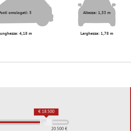
Posti omologati: 5
Altezza: 1,53 m
Lunghezza: 4,18 m
Larghezza: 1,78 m
€ 18.500
20.500 €