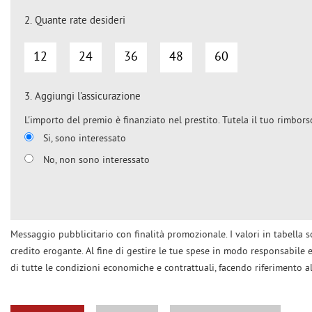
2.
Quante rate desideri
12
24
36
48
60
3.
Aggiungi l'assicurazione
L'importo del premio è finanziato nel prestito. Tutela il tuo rimbors
Si, sono interessato
No, non sono interessato
Messaggio pubblicitario con finalità promozionale. I valori in tabella so
credito erogante. Al fine di gestire le tue spese in modo responsabile e 
di tutte le condizioni economiche e contrattuali, facendo riferimento a