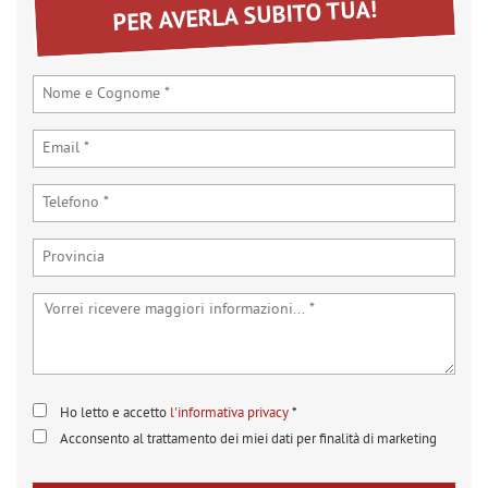
PER AVERLA SUBITO TUA!
Ho letto e accetto
l'informativa privacy
*
Acconsento al trattamento dei miei dati per finalità di marketing