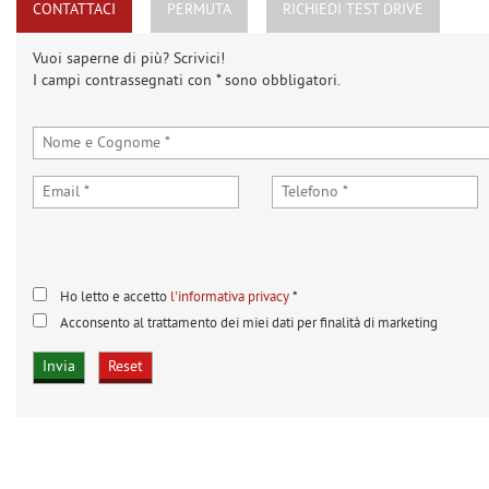
CONTATTACI
PERMUTA
RICHIEDI TEST DRIVE
Vuoi saperne di più? Scrivici!
I campi contrassegnati con * sono obbligatori.
Ho letto e accetto
l'informativa privacy
*
Acconsento al trattamento dei miei dati per finalità di marketing