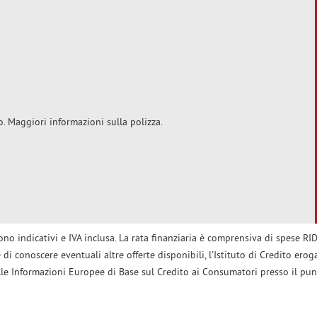
o. Maggiori informazioni sulla polizza.
no indicativi e IVA inclusa. La rata finanziaria è comprensiva di spese RID.
di conoscere eventuali altre offerte disponibili, l'Istituto di Credito eroga
lle Informazioni Europee di Base sul Credito ai Consumatori presso il pun