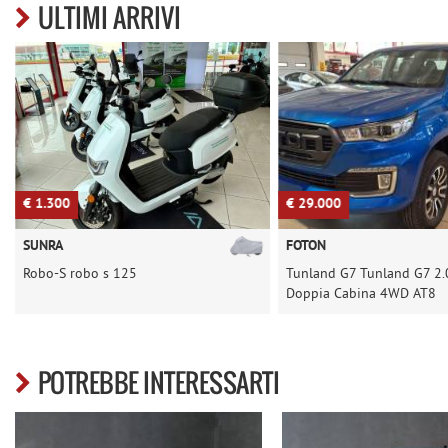
ULTIMI ARRIVI
€ 1.300
€ 29.000
SUNRA
FOTON
Robo-S robo s 125
Tunland G7 Tunland G7 2.
Doppia Cabina 4WD AT8
POTREBBE INTERESSARTI