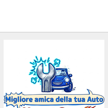
Salva
le
impostazioni