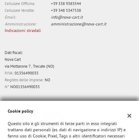
Cellulare Officina:
+39 338 9383544
Cellulare Vendite:
+39 348 5347538
Email:
info@nova-cart.it
Amministrazione:
amministrazione@nova-cart.it
Indicazioni stradali
Dati fiscali:
Nova Cart
via Mottarone 7 , Trecate (NO)
P.IVA:
01356490035
Registro delle imprese:
NO
N°
NO01356490035
Cookie policy
Questo sito e gli strumenti di terze parti in esso integrati
trattano dati personali (es. dati di navigazione o indirizzi IP) e
fanno uso di Cookie, Pixel, Tags o altri identificatori necessari